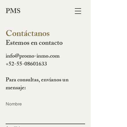
PMS
Contáctanos
Estemos en contacto
info@promo-inmo.com
+52-55-08601633
Para consultas, envíanos un
mensaje:
Nombre